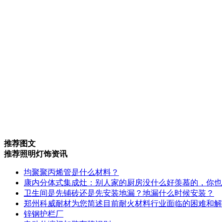
推荐图文
推荐照明灯饰资讯
均聚聚丙烯管是什么材料？
康内分体式集成灶：别人家的厨房没什么好羡慕的，你也
卫生间是先铺砖还是先安装地漏？地漏什么时候安装？
郑州科威耐材为您简述目前耐火材料行业面临的困难和解
锌钢护栏厂