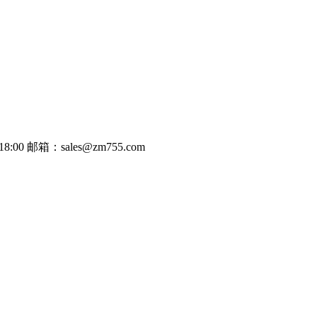
8:00
邮箱：sales@zm755.com