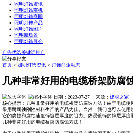
照明灯饰资讯
照明灯饰商机
照明灯饰商圈
照明灯饰产品
照明灯饰图库
照明新场景
照明灯饰展会
广告优选
关键词推广
首页
>
照明灯饰资讯
>
灯饰商企动态
几种非常好用的电缆桥架防腐
日期：2023-07-27 来源：
建材之家
核心提示：几种非常好用的电缆桥架防腐蚀方法！由于电缆使
采用耐腐蚀刚性材料生产的产品为佳。当然，我们也可以使用
它的腐蚀和腐蚀速度锌镀层厚度的阻力。热浸镀锌的锌层厚度通常在
几种非常好用的电缆桥架防腐蚀方法！