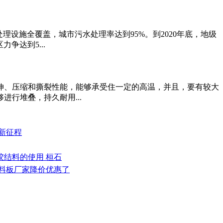
理设施全覆盖，城市污水处理率达到95%。到2020年底，地级
争达到5...
伸、压缩和撕裂性能，能够承受住一定的高温，并且，要有较大
行堆叠，持久耐用...
的新征程
水胶结料的使用 桓石
沫塑料板厂家降价优惠了