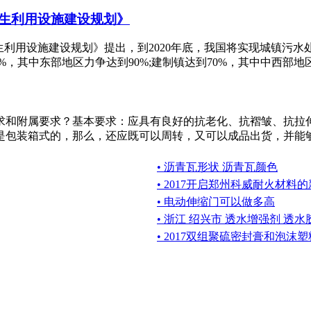
生利用设施建设规划》
利用设施建设规划》提出，到2020年底，我国将实现城镇污水处
其中东部地区力争达到90%;建制镇达到70%，其中中西部地区力
求和附属要求？基本要求：应具有良好的抗老化、抗褶皱、抗拉
包装箱式的，那么，还应既可以周转，又可以成品出货，并能够进
• 沥青瓦形状 沥青瓦颜色
• 2017开启郑州科威耐火材料
• 电动伸缩门可以做多高
• 浙江 绍兴市 透水增强剂 透
• 2017双组聚硫密封膏和泡