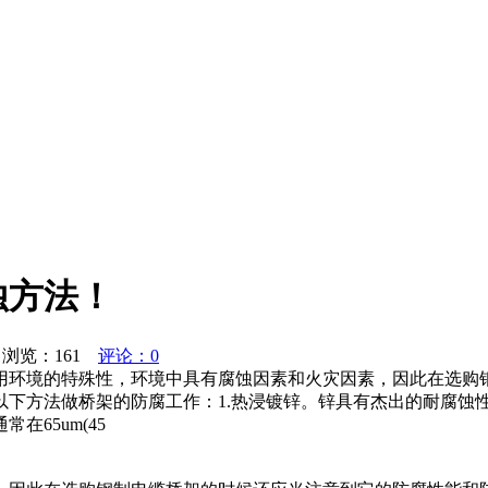
蚀方法！
浏览：
161
评论：0
用环境的特殊性，环境中具有腐蚀因素和火灾因素，因此在选购
以下方法做桥架的防腐工作：1.热浸镀锌。锌具有杰出的耐腐蚀
65um(45